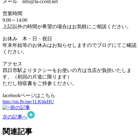
メール info@la-ccord.net
営業時間
9:00～14:00
上記以外の時間が希望の場合はお気軽にご相談ください。
お休み 木・日・祝日
年末年始等のお休みはお知らせしますのでブログにてご確認
ください。
アクセス
四日市駅よりタクシーをお使いの方は当店が負担いたしま
す。（初回の片道に限ります）
ただし領収書をご持参ください。
facebookページはこちら
http://on.fb.me/1LKbkHU
前の記事
次の記事へ
関連記事