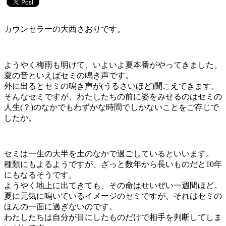
カウンセラーの大西さおりです。
ようやく梅雨も明けて、いよいよ夏本番がやってきました。
夏の音といえばセミの鳴き声です。
外に出るとセミの鳴き声が(うるさいほど)聞こえてきます。
そんなセミですが、わたしたちの前に姿をみせるのはセミの
人生(？)のなかでもわずかな時間でしかないことをご存じで
したか。
セミは一生の大半を土のなかで過ごしているといいます。
種類にもよるようですが、ざっと数年から長いものだと10年
にもなるそうです。
ようやく地上に出てきても、その命はせいぜい一週間ほど。
夏に元気に鳴いているイメージのセミですが、それはセミの
ほんの一面に過ぎないのです。
わたしたちは自分が目にしたものだけで相手を判断してしま