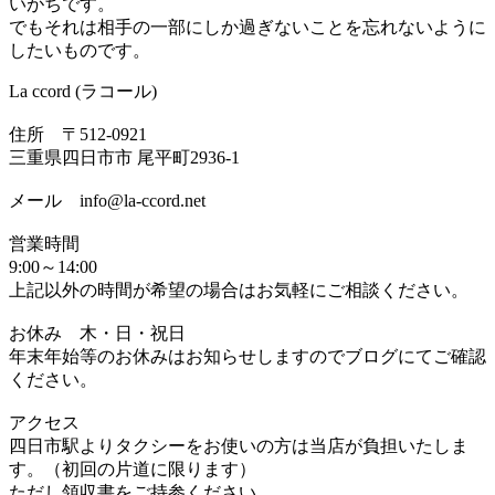
いがちです。
でもそれは相手の一部にしか過ぎないことを忘れないように
したいものです。
La ccord (ラコール)
住所 〒512-0921
三重県四日市市 尾平町2936-1
メール info@la-ccord.net
営業時間
9:00～14:00
上記以外の時間が希望の場合はお気軽にご相談ください。
お休み 木・日・祝日
年末年始等のお休みはお知らせしますのでブログにてご確認
ください。
アクセス
四日市駅よりタクシーをお使いの方は当店が負担いたしま
す。（初回の片道に限ります）
ただし領収書をご持参ください。