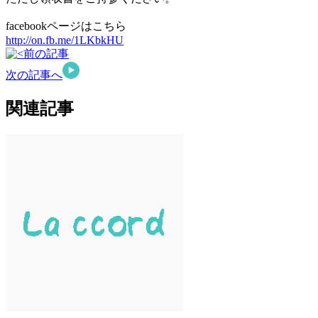
facebookページはこちら
http://on.fb.me/1LKbkHU
前の記事
次の記事へ
関連記事