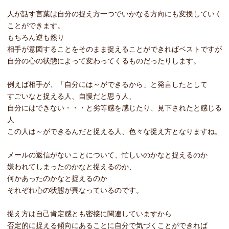
人が話す言葉は自分の捉え方一つでいかなる方向にも変換していく
ことができます。
もちろん逆も然り
相手が意図することをそのまま捉えることができればベストですが
自分の心の状態によって変わってくるものだったりします。
例えば相手が、「自分には～ができるから」と発言したとして
すごいなと捉える人、自慢だと思う人、
自分にはできない・・・と劣等感を感じたり、見下されたと感じる
人
この人は～ができるんだと捉える人、色々な捉え方となりますね。
メールの返信がないことについて、忙しいのかなと捉えるのか
嫌われてしまったのかなと捉えるのか、
何かあったのかなと捉えるのか
それぞれ心の状態が異なっているのです。
捉え方は自己肯定感とも密接に関連していますから
否定的に捉える傾向にあることに自分で気づくことができれば