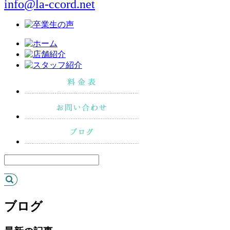
info@la-ccord.net
ブログ