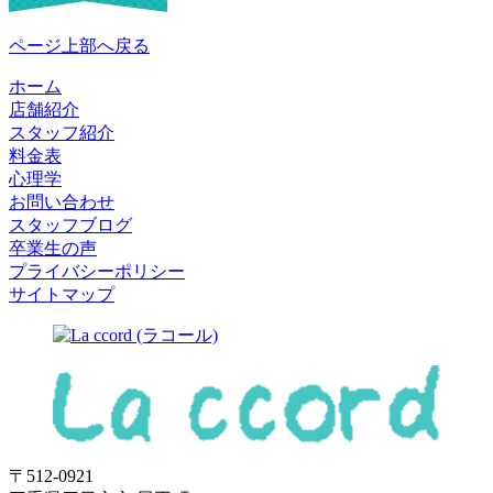
ページ上部へ戻る
ホーム
店舗紹介
スタッフ紹介
料金表
心理学
お問い合わせ
スタッフブログ
卒業生の声
プライバシーポリシー
サイトマップ
〒512-0921