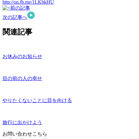
http://on.fb.me/1LKbkHU
前の記事
次の記事へ
関連記事
お休みのお知らせ
目の前の人の幸せ
やりたくないことに目を向ける
旅行に出かけよう
お問い合わせこちら