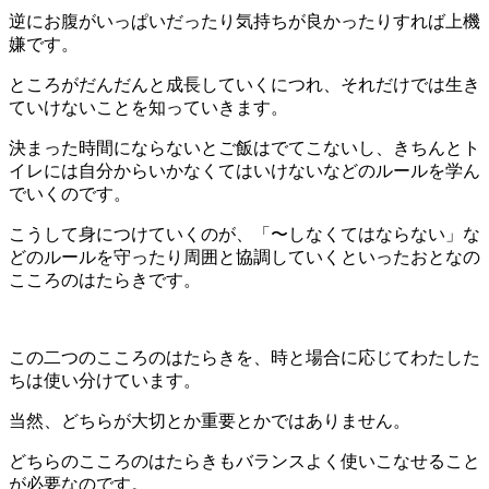
逆にお腹がいっぱいだったり気持ちが良かったりすれば上機
嫌です。
ところがだんだんと成長していくにつれ、それだけでは生き
ていけないことを知っていきます。
決まった時間にならないとご飯はでてこないし、きちんとト
イレには自分からいかなくてはいけないなどのルールを学ん
でいくのです。
こうして身につけていくのが、「〜しなくてはならない」な
どのルールを守ったり周囲と協調していくといったおとなの
こころのはたらきです。
この二つのこころのはたらきを、時と場合に応じてわたした
ちは使い分けています。
当然、どちらが大切とか重要とかではありません。
どちらのこころのはたらきもバランスよく使いこなせること
が必要なのです。