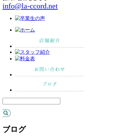
info@la-ccord.net
ブログ