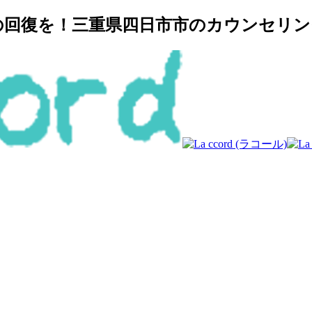
復を！三重県四日市市のカウンセリングルー