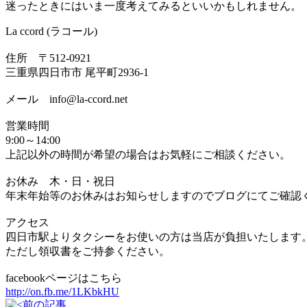
迷ったときにはいま一度考えてみるといいかもしれません。
La ccord (ラコール)
住所 〒512-0921
三重県四日市市 尾平町2936-1
メール info@la-ccord.net
営業時間
9:00～14:00
上記以外の時間が希望の場合はお気軽にご相談ください。
お休み 木・日・祝日
年末年始等のお休みはお知らせしますのでブログにてご確認
アクセス
四日市駅よりタクシーをお使いの方は当店が負担いたします
ただし領収書をご持参ください。
facebookページはこちら
http://on.fb.me/1LKbkHU
前の記事