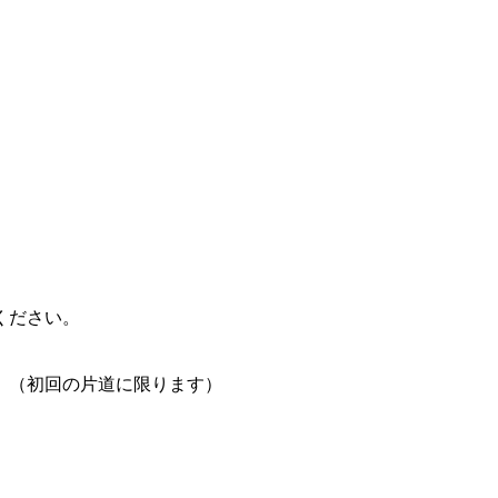
ください。
。（初回の片道に限ります）