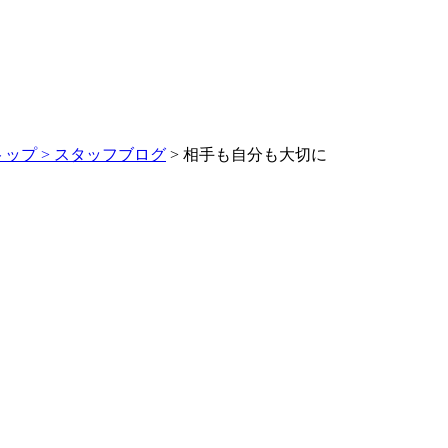
トップ >
スタッフブログ
> 相手も自分も大切に