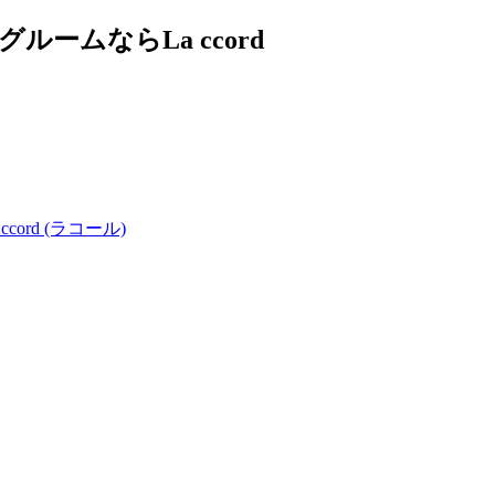
ムならLa ccord