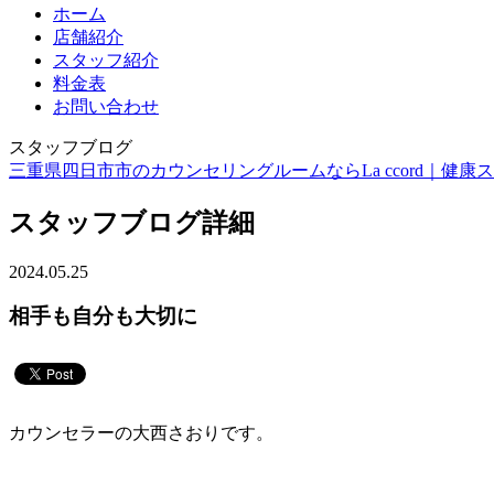
ホーム
店舗紹介
スタッフ紹介
料金表
お問い合わせ
スタッフブログ
三重県四日市市のカウンセリングルームならLa ccord｜健康スイーツ
スタッフブログ詳細
2024.05.25
相手も自分も大切に
カウンセラーの大西さおりです。