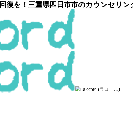
復を！三重県四日市市のカウンセリングルー