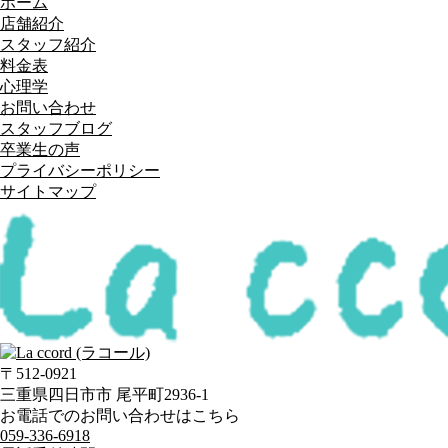
ホーム
店舗紹介
スタッフ紹介
料金表
心理学
お問い合わせ
スタッフブログ
卒業生の声
プライバシーポリシー
サイトマップ
〒512-0921
三重県四日市市 尾平町2936-1
お電話でのお問い合わせはこちら
059-336-6918