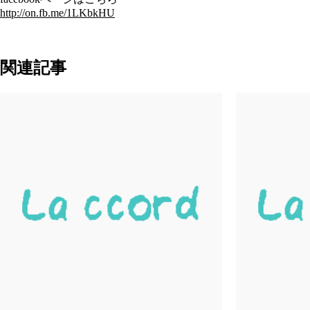
http://on.fb.me/1LKbkHU
関連記事