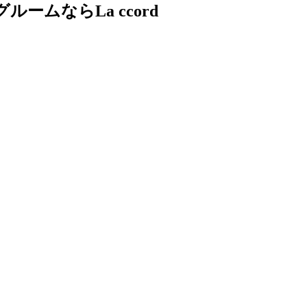
ムならLa ccord