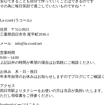
安心できることも自分で作っていくことはできるのです
その為に毎日笑顔で過ごしていたいものですね＾＾
La ccord (ラコール)
住所 〒512-0921
三重県四日市市 尾平町2936-1
メール info@la-ccord.net
営業時間
9:00～14:00
上記以外の時間が希望の場合はお気軽にご相談ください。
お休み 木・日・祝日
年末年始等のお休みはお知らせしますのでブログにてご確認く
アクセス
四日市駅よりタクシーをお使いの方は当店が負担いたします。
ただし領収書をご持参ください。
facebookページはこちら