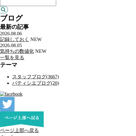
ブログ
最新の記事
2026.08.06
記録しておく
NEW
2026.08.05
気持ちの数値化
NEW
一覧を見る
テーマ
スタッフブログ(3667)
パティシエブログ(20)
ページ上部へ戻る