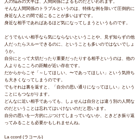
人の悩みの大半は、人間関係によるものだといわれます。
そんな人間関係のトラブルというのは、特殊な例を除いて圧倒的に
身近な人との間で起こることが多いはずです。
身近な相手であればあるほど気になってしまうというものです。
どうでもいい相手なら気にならないということや、見ず知らずの他
人だったらスルーできるのに、ということも多いのではないでしょ
うか。
自分にとって大切だったり重要だったりする相手というのは、他の
人よりもこころの距離が近い存在です。
だからからこそ「～してほしい、〜であってほしい」という気持ち
も大きくなってしまうのです。
でもそれは裏を返すと、「自分の思い通りになってほしい」という
ことにもつながります。
どんなに近い相手であっても、しょせんは自分とは違う別の人間な
のだということは忘れてはいけないのだと思います。
自分の思いを一方的にぶつけてしまっていないか、ときどき振り返
ってみることも必要かもしれませんね。
La ccord (ラコール)