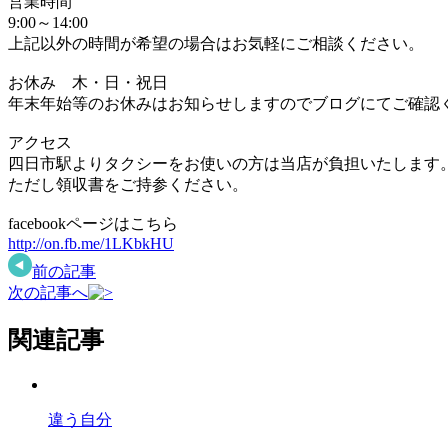
営業時間
9:00～14:00
上記以外の時間が希望の場合はお気軽にご相談ください。
お休み 木・日・祝日
年末年始等のお休みはお知らせしますのでブログにてご確認
アクセス
四日市駅よりタクシーをお使いの方は当店が負担いたします
ただし領収書をご持参ください。
facebookページはこちら
http://on.fb.me/1LKbkHU
前の記事
次の記事へ
関連記事
違う自分