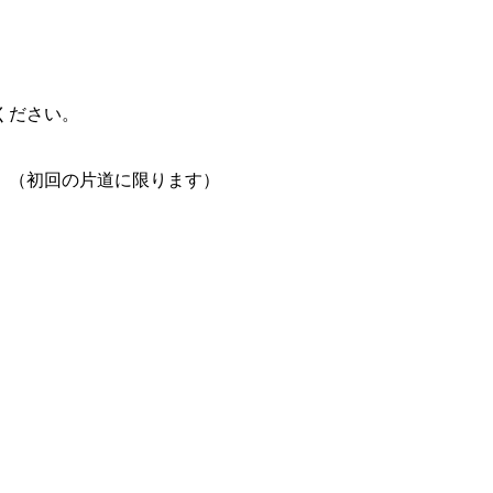
ください。
。（初回の片道に限ります）