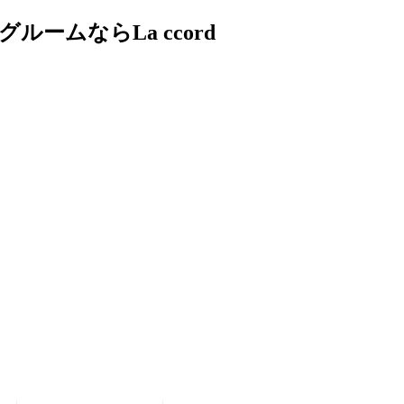
ムならLa ccord