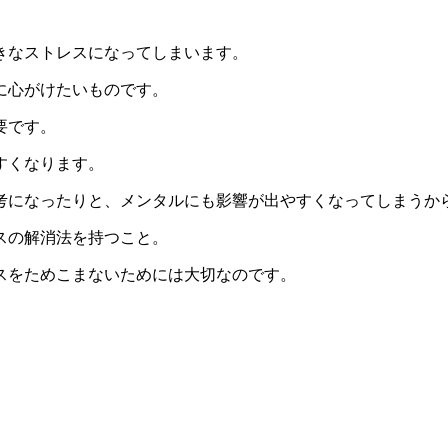
きなストレスになってしまいます。
に心がけたいものです。
要です。
すくなります。
考になったりと、メンタルにも影響が出やすくなってしまうか
スの解消法を持つこと。
スをためこまないためには大切なのです。