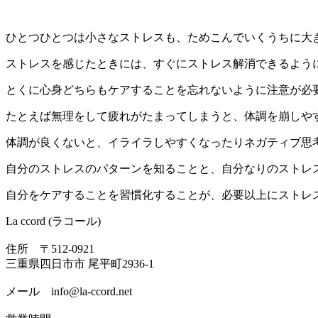
ひとつひとつは小さなストレスも、ためこんでいくうちに大
ストレスを感じたときには、すぐにストレス解消できるよう
とくに心身どちらもケアすることを忘れないように注意が必
たとえば無理をして疲れがたまってしまうと、体調を崩しや
体調が良くないと、イライラしやすくなったりネガティブ思
自分のストレスのパターンを知ることと、自分なりのストレ
自分をケアすることを習慣化することが、必要以上にストレ
La ccord (ラコール)
住所 〒512-0921
三重県四日市市 尾平町2936-1
メール info@la-ccord.net