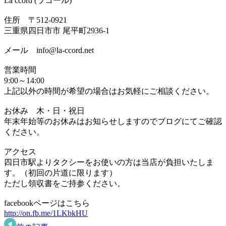
La ccord (ラコール)
住所 〒512-0921
三重県四日市市 尾平町2936-1
メール info@la-ccord.net
営業時間
9:00～14:00
上記以外の時間が希望の場合はお気軽にご相談ください。
お休み 木・日・祝日
年末年始等のお休みはお知らせしますのでブログにてご確認
ください。
アクセス
四日市駅よりタクシーをお使いの方は当店が負担いたしま
す。（初回の片道に限ります）
ただし領収書をご持参ください。
facebookページはこちら
http://on.fb.me/1LKbkHU