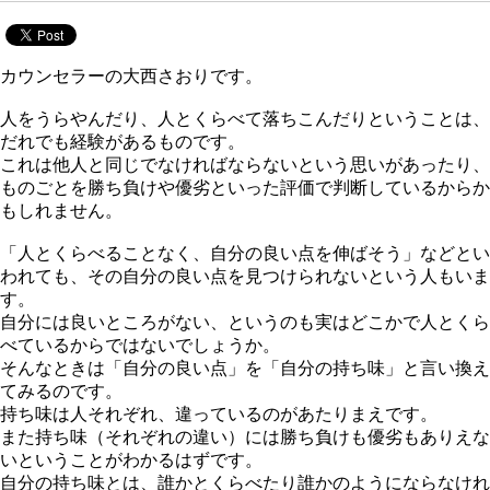
カウンセラーの大西さおりです。
人をうらやんだり、人とくらべて落ちこんだりということは、
だれでも経験があるものです。
これは他人と同じでなければならないという思いがあったり、
ものごとを勝ち負けや優劣といった評価で判断しているからか
もしれません。
「人とくらべることなく、自分の良い点を伸ばそう」などとい
われても、その自分の良い点を見つけられないという人もいま
す。
自分には良いところがない、というのも実はどこかで人とくら
べているからではないでしょうか。
そんなときは「自分の良い点」を「自分の持ち味」と言い換え
てみるのです。
持ち味は人それぞれ、違っているのがあたりまえです。
また持ち味（それぞれの違い）には勝ち負けも優劣もありえな
いということがわかるはずです。
自分の持ち味とは、誰かとくらべたり誰かのようにならなけれ