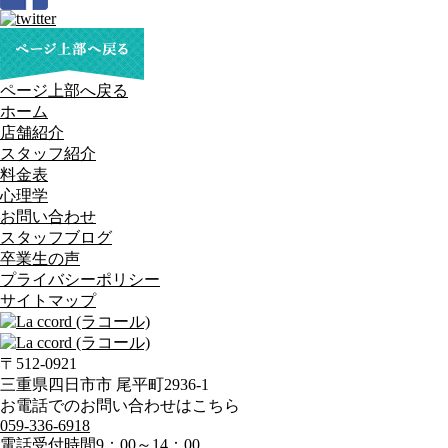
ページ上部へ戻る
ホーム
店舗紹介
スタッフ紹介
料金表
心理学
お問い合わせ
スタッフブログ
卒業生の声
プライバシーポリシー
サイトマップ
〒512-0921
三重県四日市市 尾平町2936-1
お電話でのお問い合わせはこちら
059-336-6918
電話受付時間
9：00～14：00