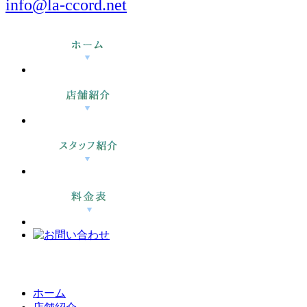
info@la-ccord.net
ホーム