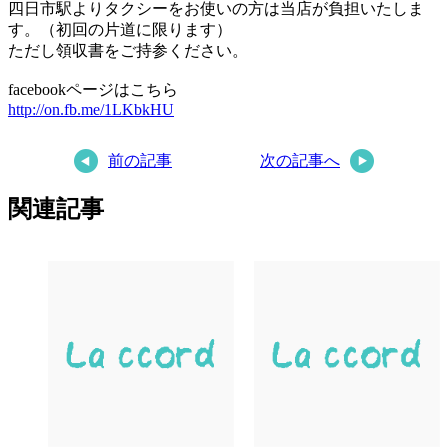
四日市駅よりタクシーをお使いの方は当店が負担いたしま
す。（初回の片道に限ります）
ただし領収書をご持参ください。
facebookページはこちら
http://on.fb.me/1LKbkHU
前の記事
次の記事へ
関連記事