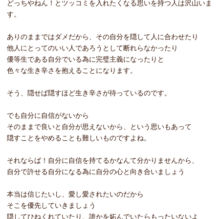
どっちやねん！とツッコミを入れたくなる思いを持つ人は沢山いま
す。
ありのままではダメだから、その自分を隠して人に合わせたり
他人にとってのいい人であろうとして断れらなかったり
優等生である自分でいる為に完璧主義になったりと
色々な生き辛さを抱えることになります。
そう、隠せば隠すほど生き辛さが待っているのです。
でも自分に自信がないから
そのままで良いと自分が思えないから、という思いもあって
隠すことをやめることも難しいものですよね。
それならば！自分に自信を持てるかなんて分かりませんから、
自分で許せる自分になる為に自分の心と向き合いましょう
本当は信じたいし、愛し愛されたいのだから
そこを優先していきましょう
隠してひねくれていたり、誰かを妬んでいたらもったいないよ