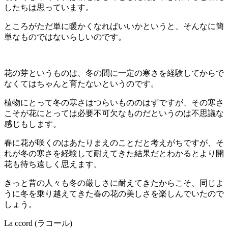
したちは思っています。
ところがただ単に暖かくなればいいかというと、そんなに簡
単なものではないらしいのです。
花の芽というものは、冬の間に一定の寒さを経験してからで
なくてはちゃんと育たないというのです。
植物にとって冬の寒さはつらいもののはずですが、その寒さ
こそが花にとっては必要不可欠なものだというのは不思議な
感じもします。
春に花が咲くのはあたりまえのことだと考えがちですが、そ
れが冬の寒さを経験して耐えてきた結果だとわかるとより開
花も待ち遠しく思えます。
きっと昔の人々も冬の厳しさに耐えてきたからこそ、同じよ
うに冬を乗り越えてきた春の花の美しさを楽しんでいたので
しょう。
La ccord (ラコール)