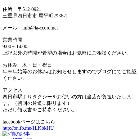
住所 〒512-0921
三重県四日市市 尾平町2936-1
メール info@la-ccord.net
営業時間
9:00～14:00
上記以外の時間が希望の場合はお気軽にご相談ください。
お休み 木・日・祝日
年末年始等のお休みはお知らせしますのでブログにてご確認
ください。
アクセス
四日市駅よりタクシーをお使いの方は当店が負担いたしま
す。（初回の片道に限ります）
ただし領収書をご持参ください。
facebookページはこちら
http://on.fb.me/1LKbkHU
前の記事