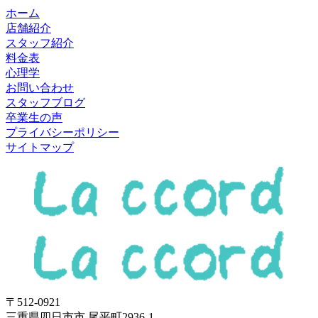
ホーム
店舗紹介
スタッフ紹介
料金表
心理学
お問い合わせ
スタッフブログ
卒業生の声
プライバシーポリシー
サイトマップ
〒512-0921
三重県四日市市 尾平町2936-1