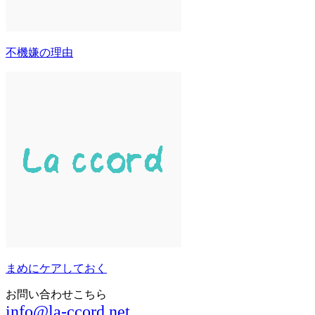
不機嫌の理由
まめにケアしておく
お問い合わせこちら
info@la-ccord.net