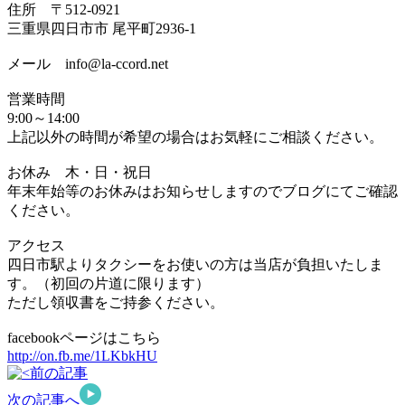
住所 〒512-0921
三重県四日市市 尾平町2936-1
メール info@la-ccord.net
営業時間
9:00～14:00
上記以外の時間が希望の場合はお気軽にご相談ください。
お休み 木・日・祝日
年末年始等のお休みはお知らせしますのでブログにてご確認
ください。
アクセス
四日市駅よりタクシーをお使いの方は当店が負担いたしま
す。（初回の片道に限ります）
ただし領収書をご持参ください。
facebookページはこちら
http://on.fb.me/1LKbkHU
前の記事
次の記事へ