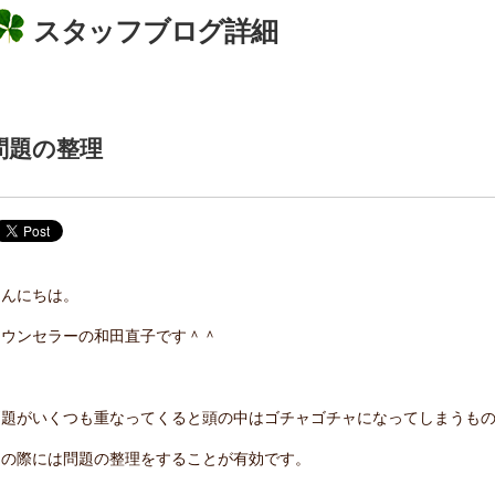
スタッフブログ詳細
問題の整理
こんにちは。
カウンセラーの和田直子です＾＾
問題がいくつも重なってくると頭の中はゴチャゴチャになってしまうも
その際には問題の整理をすることが有効です。