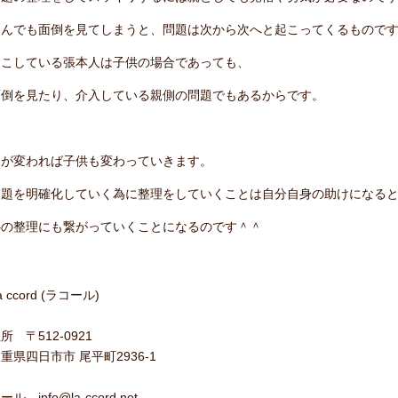
なんでも面倒を見てしまうと、問題は次から次へと起こってくるもので
起こしている張本人は子供の場合であっても、
面倒を見たり、介入している親側の問題でもあるからです。
親が変われば子供も変わっていきます。
問題を明確化していく為に整理をしていくことは自分自身の助けになる
心の整理にも繋がっていくことになるのです＾＾
a ccord (ラコール)
所 〒512-0921
重県四日市市 尾平町2936-1
ール info@la-ccord.net