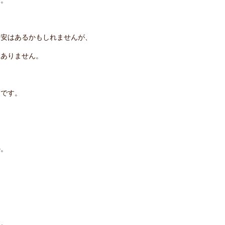
不安はあるかもしれませんが、
はありません。
由です。
か。
す。