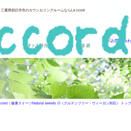
重県四日市市のカウンセリングルームならLa ccord
d｜健康スイーツNatural sweets .O（グルテンフリー・ヴィーガン対応） トップ