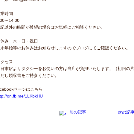
営業時間
:00～14:00
上記以外の時間が希望の場合はお気軽にご相談ください。
お休み 木・日・祝日
年末年始等のお休みはお知らせしますのでブログにてご確認ください。
アクセス
四日市駅よりタクシーをお使いの方は当店が負担いたします。（初回の
ただし領収書をご持参ください。
acebookページはこちら
ttp://on.fb.me/1LKbkHU
前の記事
次の記