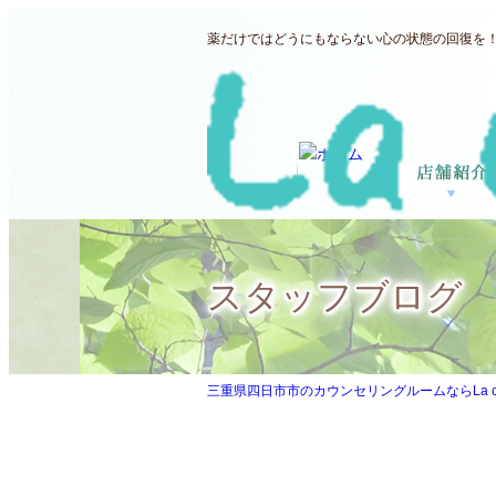
薬だけではどうにもならない心の状態の回復を！三
スタッフブログ
三重県四日市市のカウンセリングルームならLa ccor