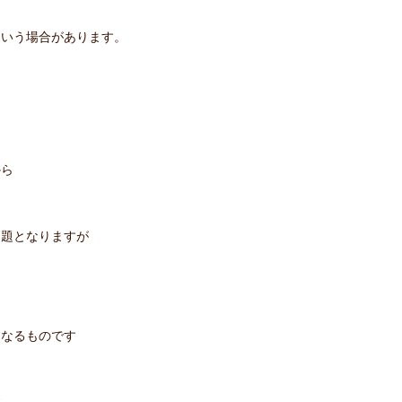
という場合があります。
から
問題となりますが
。
くなるものです
す。