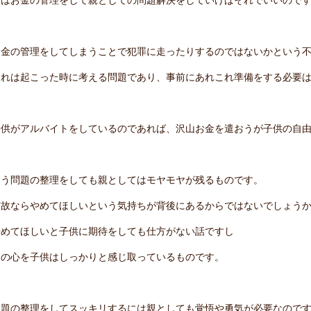
お金の管理をしてしまうことで犯罪に走ったりするのではないかという
それは起こった時に考える問題であり、事前にあれこれ準備をする必要
子供がアルバイトをしているのであれば、沢山お金を遣おうが子供の自
こう問題の整理をしても親としてはモヤモヤが残るものです。
何故ならやめてほしいという気持ちが背後にあるからではないでしょう
やめてほしいと子供に期待をしても仕方がない話ですし
その心を子供はしっかりと感じ取っているものです。
問題の整理をしてスッキリするには親としても覚悟や勇気が必要なので