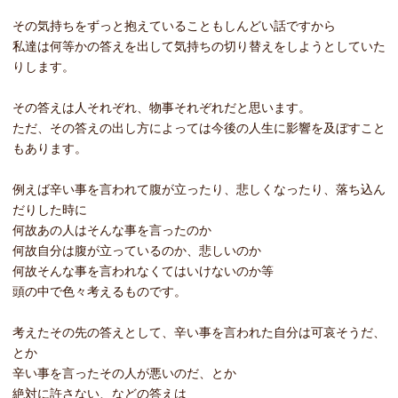
その気持ちをずっと抱えていることもしんどい話ですから
私達は何等かの答えを出して気持ちの切り替えをしようとしていた
りします。
その答えは人それぞれ、物事それぞれだと思います。
ただ、その答えの出し方によっては今後の人生に影響を及ぼすこと
もあります。
例えば辛い事を言われて腹が立ったり、悲しくなったり、落ち込ん
だりした時に
何故あの人はそんな事を言ったのか
何故自分は腹が立っているのか、悲しいのか
何故そんな事を言われなくてはいけないのか等
頭の中で色々考えるものです。
考えたその先の答えとして、辛い事を言われた自分は可哀そうだ、
とか
辛い事を言ったその人が悪いのだ、とか
絶対に許さない、などの答えは