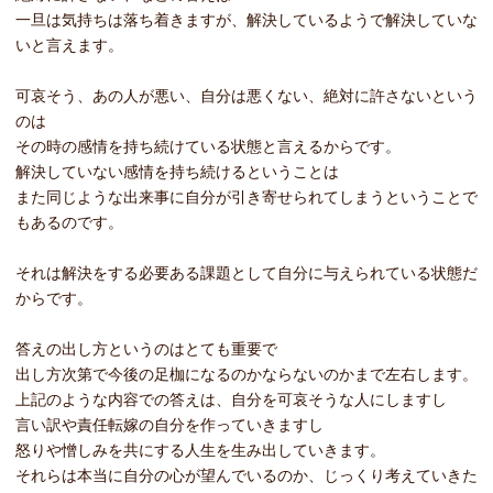
一旦は気持ちは落ち着きますが、解決しているようで解決していな
いと言えます。
可哀そう、あの人が悪い、自分は悪くない、絶対に許さないという
のは
その時の感情を持ち続けている状態と言えるからです。
解決していない感情を持ち続けるということは
また同じような出来事に自分が引き寄せられてしまうということで
もあるのです。
それは解決をする必要ある課題として自分に与えられている状態だ
からです。
答えの出し方というのはとても重要で
出し方次第で今後の足枷になるのかならないのかまで左右します。
上記のような内容での答えは、自分を可哀そうな人にしますし
言い訳や責任転嫁の自分を作っていきますし
怒りや憎しみを共にする人生を生み出していきます。
それらは本当に自分の心が望んでいるのか、じっくり考えていきた