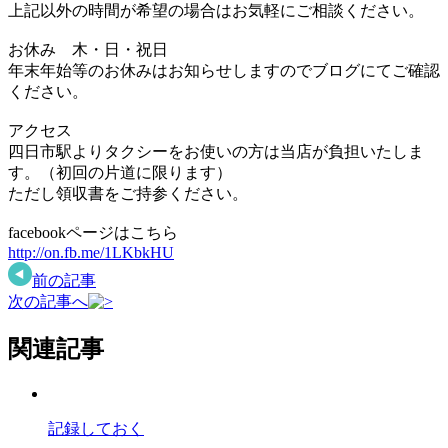
上記以外の時間が希望の場合はお気軽にご相談ください。
お休み 木・日・祝日
年末年始等のお休みはお知らせしますのでブログにてご確認
ください。
アクセス
四日市駅よりタクシーをお使いの方は当店が負担いたしま
す。（初回の片道に限ります）
ただし領収書をご持参ください。
facebookページはこちら
http://on.fb.me/1LKbkHU
前の記事
次の記事へ
関連記事
記録しておく