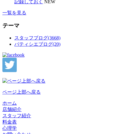
記録しておく
NEW
一覧を見る
テーマ
スタッフブログ(3668)
パティシエブログ(20)
ページ上部へ戻る
ホーム
店舗紹介
スタッフ紹介
料金表
心理学