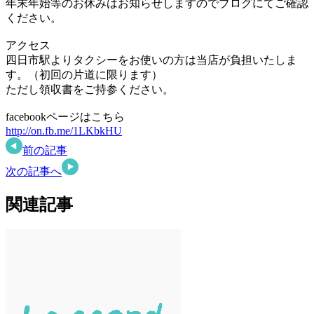
年末年始等のお休みはお知らせしますのでブログにてご確認
ください。
アクセス
四日市駅よりタクシーをお使いの方は当店が負担いたしま
す。（初回の片道に限ります）
ただし領収書をご持参ください。
facebookページはこちら
http://on.fb.me/1LKbkHU
前の記事
次の記事へ
関連記事