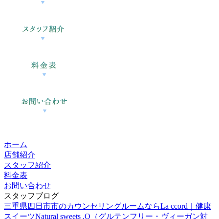
ホーム
店舗紹介
スタッフ紹介
料金表
お問い合わせ
スタッフブログ
三重県四日市市のカウンセリングルームならLa ccord｜健康
スイーツNatural sweets .O（グルテンフリー・ヴィーガン対