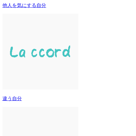
他人を気にする自分
違う自分