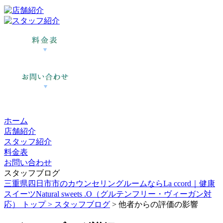
ホーム
店舗紹介
スタッフ紹介
料金表
お問い合わせ
スタッフブログ
三重県四日市市のカウンセリングルームならLa ccord｜健康
スイーツNatural sweets .O（グルテンフリー・ヴィーガン対
応） トップ >
スタッフブログ
> 他者からの評価の影響