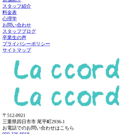
スタッフ紹介
料金表
心理学
お問い合わせ
スタッフブログ
卒業生の声
プライバシーポリシー
サイトマップ
〒512-0921
三重県四日市市 尾平町2936-1
お電話でのお問い合わせはこちら
059-336-6918