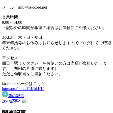
メール info@la-ccord.net
営業時間
9:00～14:00
上記以外の時間が希望の場合はお気軽にご相談ください。
お休み 木・日・祝日
年末年始等のお休みはお知らせしますのでブログにてご確認
ください。
アクセス
四日市駅よりタクシーをお使いの方は当店が負担いたしま
す。（初回の片道に限ります）
ただし領収書をご持参ください。
facebookページはこちら
http://on.fb.me/1LKbkHU
前の記事
次の記事へ
関連記事