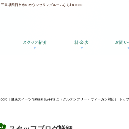
重県四日市市のカウンセリングルームならLa ccord
d｜健康スイーツNatural sweets .O（グルテンフリー・ヴィーガン対応） トップ
スタッフブログ詳細