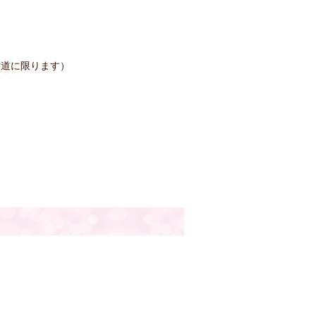
片道に限ります）