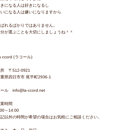
好きになる人は好きになるし
嫌いになる人は嫌いになりますから
選ばれるばかりではありません。
自分が選ぶことを大切にしましょうね＾＾
a ccord (ラコール)
所 〒512-0921
重県四日市市 尾平町2936-1
ール info@la-ccord.net
営業時間
:00～14:00
上記以外の時間が希望の場合はお気軽にご相談ください。