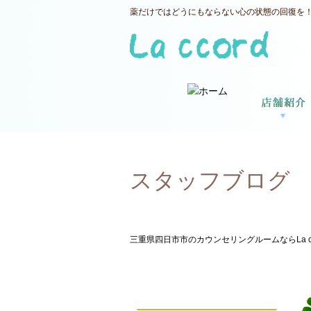
薬だけではどうにもならない心の状態の回復を！三
スタッフブログ
三重県四日市市のカウンセリングルームならLa ccor