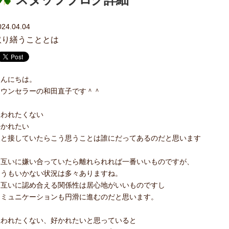
024.04.04
取り繕うこととは
こんにちは。
カウンセラーの和田直子です＾＾
嫌われたくない
好かれたい
人と接していたらこう思うことは誰にだってあるのだと思います
お互いに嫌い合っていたら離れられれば一番いいものですが、
そうもいかない状況は多々ありますね。
お互いに認め合える関係性は居心地がいいものですし
コミュニケーションも円滑に進むのだと思います。
嫌われたくない、好かれたいと思っていると